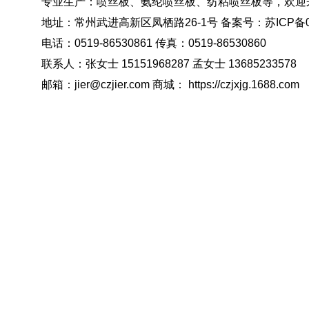
专业生产：喷丝板、氨纶喷丝板、纺粘喷丝板等，欢迎
地址：常州武进高新区凤栖路26-1号 备案号：
苏ICP备0
电话：0519-86530861 传真：0519-86530860
联系人：张女士 15151968287 孟女士 13685233578
邮箱：jier@czjier.com 商城： https://czjxjg.1688.com