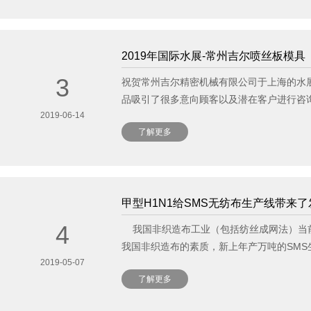
了解更多
2019年国际水展-常州吉尔喷丝板模具
3
祝贺常州吉尔精密机械有限公司于上海的水展
品吸引了很多意向顾客以及潜在客户进行咨
2019-06-14
了解更多
了解更多
甲型H1N1给SMS无纺布生产线带来了
4
我国非织造布工业（包括纺丝成网法）当前
我国非织造布的素质，新上年产万吨的SMS
2019-05-07
了解更多
了解更多