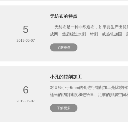
无纺布的特点
5
无纺布是一种非织造布，如果要生产出优质
成网，然后经过水刺，针刺，或热轧加固，
2019-05-07
了解更多
了解更多
小孔的镗削加工
6
对直径小于6mm的孔进行镗削加工是比较
适当的切削速度和进给量、足够的排屑空
2019-05-07
了解更多
了解更多