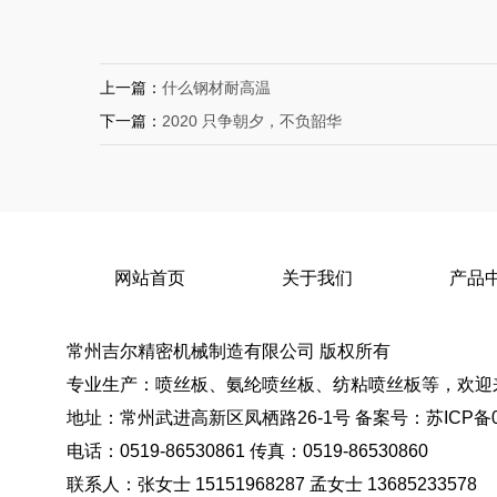
上一篇：
什么钢材耐高温
下一篇：
2020 只争朝夕，不负韶华
网站首页
关于我们
产品
常州吉尔精密机械制造有限公司 版权所有
专业生产：喷丝板、氨纶喷丝板、纺粘喷丝板等，欢迎
地址：常州武进高新区凤栖路26-1号 备案号：
苏ICP备0
电话：0519-86530861 传真：0519-86530860
联系人：张女士 15151968287 孟女士 13685233578