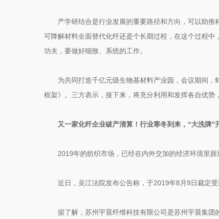
产学研结合是行业发展的重要路径和方向，可以助推
可降解材料全面替代化纤还是个长期过程，在这个过程中
功夫，要做好细致、系统的工作。
为共同打造千亿元级生物基材料产业园，会议期间，
框架》。三方表示，接下来，将充分利用和发挥各自优势
又一家化纤企业破产清算！行业寒冬到来，“大洗牌”
2019年的纺织市场，已经在内外交加的经济环境里
近日，吴江法院发布公告称，于2019年8月9日裁定
据了解，苏州宇晨纤维科技有限公司是苏州宇晨集团的