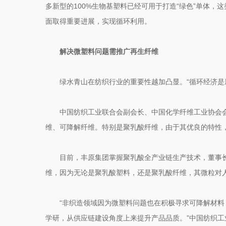
多新型的100%生物基塑料已经可用于打造“绿色”单体
面取得重要进展，实现循环利用。
解决微塑料问题需推广再生纤维
绿水青山在纺织行业的重要性越加凸显。“循环经济是
中国纺织工业联合会副会长、中国化学纤维工业协会
维、可降解纤维。特别是聚乳酸纤维，由于其优良的特性
目前，丰原集团掌握聚乳酸全产业链生产技术，董事
维，因为无论是聚乳酸塑料，还是聚乳酸纤维，其微粒对
“非织造领域因为微塑料问题也在积极寻求可降解材
学研，从供应链建设角度上来提升产品品质。”中国纺织