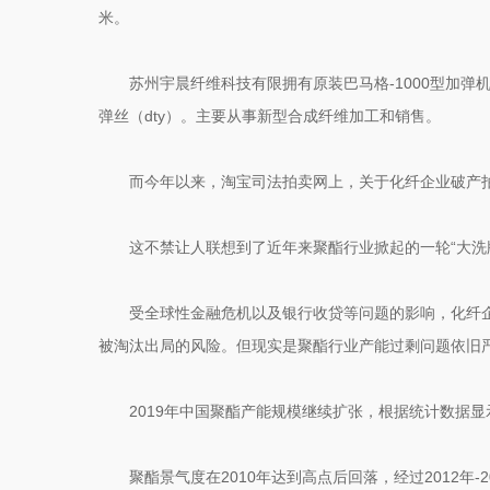
米。
苏州宇晨纤维科技有限拥有原装巴马格-1000型加
弹丝（dty）。主要从事新型合成纤维加工和销售。
而今年以来，淘宝司法拍卖网上，关于化纤企业破产
这不禁让人联想到了近年来聚酯行业掀起的一轮“大洗
受全球性金融危机以及银行收贷等问题的影响，化纤
被淘汰出局的风险。但现实是聚酯行业产能过剩问题依旧
2019年中国聚酯产能规模继续扩张，根据统计数据显示
聚酯景气度在2010年达到高点后回落，经过2012