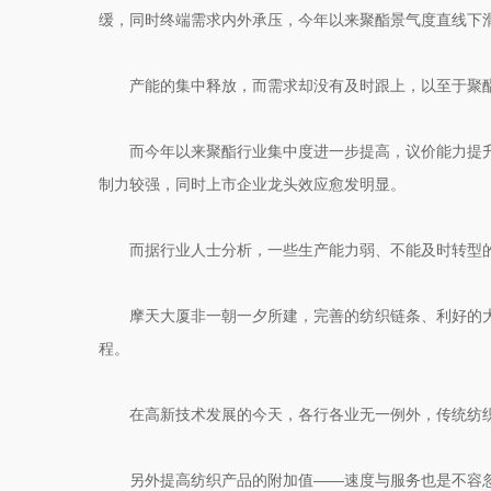
缓，同时终端需求内外承压，今年以来聚酯景气度直线下
产能的集中释放，而需求却没有及时跟上，以至于聚酯
而今年以来聚酯行业集中度进一步提高，议价能力提升
制力较强，同时上市企业龙头效应愈发明显。
而据行业人士分析，一些生产能力弱、不能及时转型
摩天大厦非一朝一夕所建，完善的纺织链条、利好的
程。
在高新技术发展的今天，各行各业无一例外，传统纺
另外提高纺织产品的附加值——速度与服务也是不容